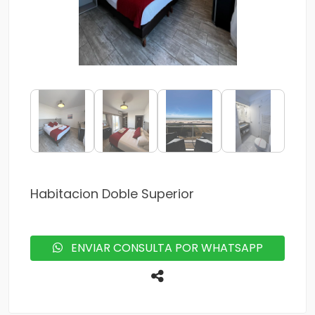
Habitacion Doble Superior
ENVIAR CONSULTA POR WHATSAPP